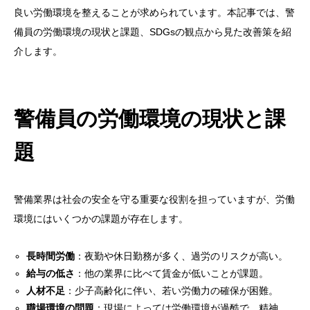
良い労働環境を整えることが求められています。本記事では、警
備員の労働環境の現状と課題、SDGsの観点から見た改善策を紹
介します。
警備員の労働環境の現状と課
題
警備業界は社会の安全を守る重要な役割を担っていますが、労働
環境にはいくつかの課題が存在します。
長時間労働
：夜勤や休日勤務が多く、過労のリスクが高い。
給与の低さ
：他の業界に比べて賃金が低いことが課題。
人材不足
：少子高齢化に伴い、若い労働力の確保が困難。
職場環境の問題
：現場によっては労働環境が過酷で、精神