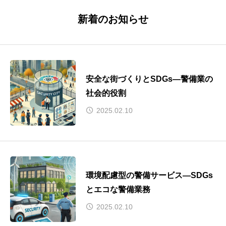
新着のお知らせ
安全な街づくりとSDGs—警備業の
社会的役割
2025.02.10
環境配慮型の警備サービス—SDGs
とエコな警備業務
2025.02.10